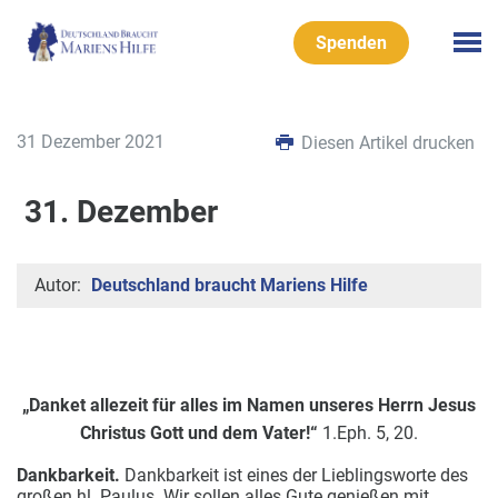
Spenden
31 Dezember 2021
Diesen Artikel drucken
31. Dezember
Autor:
Deutschland braucht Mariens Hilfe
„Danket allezeit für alles im Namen unseres
Herrn Jesus
Christus Gott und dem Vater!“
1.Eph. 5, 20.
Dankbarkeit.
Dankbarkeit ist eines der Lieblingsworte des
großen hl. Paulus. Wir sollen alles Gute genießen mit