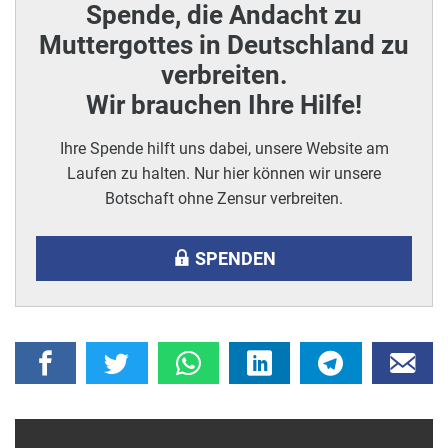
Spende, die Andacht zu
Muttergottes in Deutschland zu
verbreiten.
Wir brauchen Ihre Hilfe!
Ihre Spende hilft uns dabei, unsere Website am
Laufen zu halten. Nur hier können wir unsere
Botschaft ohne Zensur verbreiten.
SPENDEN