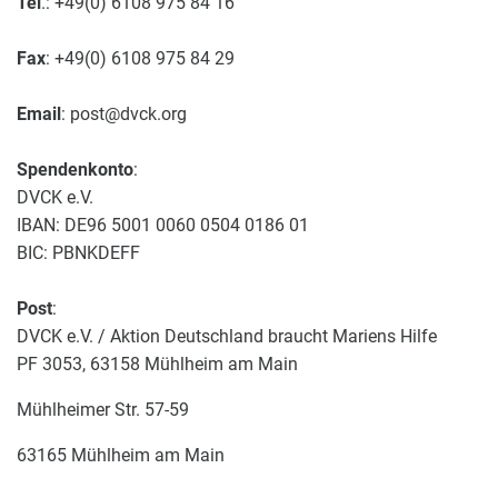
Tel
.: +49(0) 6108 975 84 16
Fax
: +49(0) 6108 975 84 29
Email
: post@dvck.org
Spendenkonto
:
DVCK e.V.
IBAN: DE96 5001 0060 0504 0186 01
BIC: PBNKDEFF
Post
:
DVCK e.V. / Aktion Deutschland braucht Mariens Hilfe
PF 3053, 63158 Mühlheim am Main
Mühlheimer Str. 57-59
63165 Mühlheim am Main