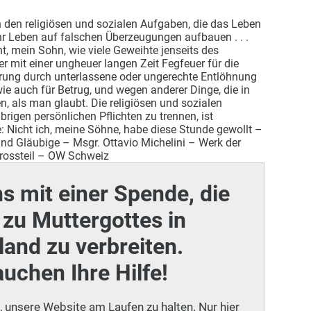
n den religiösen und sozialen Aufgaben, die das Leben
 ihr Leben auf falschen Überzeugungen aufbauen . . .
ht, mein Sohn, wie viele Geweihte jenseits des
er mit einer ungheuer langen Zeit Fegfeuer für die
ung durch unterlassene oder ungerechte Entlöhnung
e auch für Betrug, und wegen anderer Dinge, die in
, als man glaubt. Die religiösen und sozialen
rigen persönlichen Pflichten zu trennen, ist
le: Nicht ich, meine Söhne, habe diese Stunde gewollt –
nd Gläubige – Msgr. Ottavio Michelini – Werk der
rossteil – OW Schweiz
ns mit einer Spende, die
zu Muttergottes in
and zu verbreiten.
auchen Ihre Hilfe!
i, unsere Website am Laufen zu halten. Nur hier