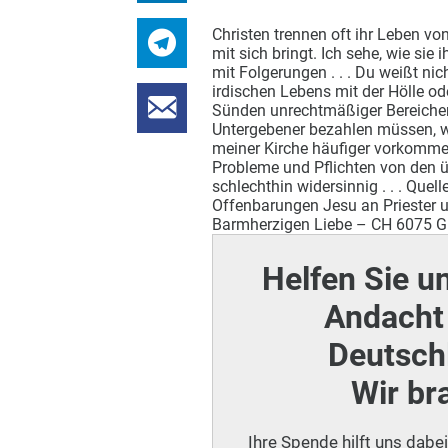
Christen trennen oft ihr Leben vo
mit sich bringt. Ich sehe, wie sie
mit Folgerungen . . . Du weißt nic
irdischen Lebens mit der Hölle od
Sünden unrechtmäßiger Bereicher
Untergebener bezahlen müssen, wi
meiner Kirche häufiger vorkommen
Probleme und Pflichten von den üb
schlechthin widersinnig . . . Quel
Offenbarungen Jesu an Priester u
Barmherzigen Liebe – CH 6075 G
Helfen Sie u
Andacht 
Deutschl
Wir br
Ihre Spende hilft uns dabe