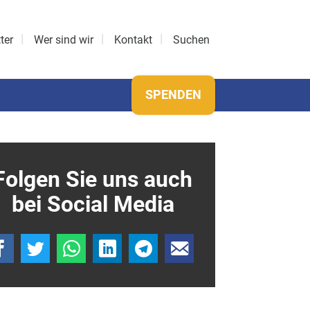
ter
Wer sind wir
Kontakt
Suchen
SPENDEN
Folgen Sie uns auch
bei Social Media