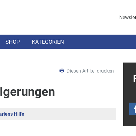
Newslet
SHOP
KATEGORIEN
Diesen Artikel drucken
lgerungen
riens Hilfe