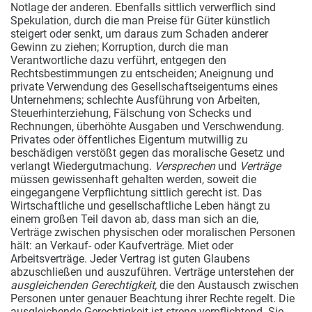
Notlage der anderen. Ebenfalls sittlich verwerflich sind
Spekulation, durch die man Preise für Güter künstlich
steigert oder senkt, um daraus zum Schaden anderer
Gewinn zu ziehen; Korruption, durch die man
Verantwortliche dazu verführt, entgegen den
Rechtsbestimmungen zu entscheiden; Aneignung und
private Verwendung des Gesellschaftseigentums eines
Unternehmens; schlechte Ausführung von Arbeiten,
Steuerhinterziehung, Fälschung von Schecks und
Rechnungen, überhöhte Ausgaben und Verschwendung.
Privates oder öffentliches Eigentum mutwillig zu
beschädigen verstößt gegen das moralische Gesetz und
verlangt Wiedergutmachung.
Versprechen
und
Verträge
müssen gewissenhaft gehalten werden, soweit die
eingegangene Verpflichtung sittlich gerecht ist. Das
Wirtschaftliche und gesellschaftliche Leben hängt zu
einem großen Teil davon ab, dass man sich an die,
Verträge zwischen physischen oder moralischen Personen
hält: an Verkauf- oder Kaufverträge. Miet oder
Arbeitsverträge. Jeder Vertrag ist guten Glaubens
abzuschließen und auszuführen. Verträge unterstehen der
ausgleichenden Gerechtigkeit,
die den Austausch zwischen
Personen unter genauer Beachtung ihrer Rechte regelt. Die
ausgleichende Gerechtigkeit ist streng verpflichtend. Sie