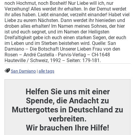
noch Hochmut, noch Bosheit! Nur Liebe will ich, nur
Verzeihung! Alles werdet ihr erhalten. In der Demut werdet
ihr alles haben. Liebt einander, verzeiht einander! Habet viel
Liebe zu eurem Nächsten. Dann werdet ihr hienieden und
droben alles erhalten! Im Namen meines Sohnes, der hier
ist und euch segnet, und im Namen der Heiligsten
Dreifaltigkeit gebe ich euch einen starken Segen, der euch
im Leben und im Sterben beistehen wird. Quelle: San
Damiano – Die Botschaft Unserer Lieben Frau von den
Rosen – André Castella - Parvis-Verlag – CH-1648
Hauteville / Schweiz, 1992 – Seiten: 179-181.
San Damiano
|
alle tags
Helfen Sie uns mit einer
Spende, die Andacht zu
Muttergottes in Deutschland zu
verbreiten.
Wir brauchen Ihre Hilfe!