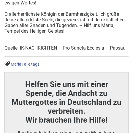
ewigen Wortes!
O allerherrlichste Königin der Barmherzigkeit. Ich grüße
deine alleredelste Seele, die gezieret ist mit den köstlichen
Gaben aller Gnaden und Tugenden. – Hilf uns Maria,
Tempel des Heiligen Geistes!
Quelle: IK-NACHRICHTEN – Pro Sancta Ecclesia – Passau
Maria
|
alle tags
Helfen Sie uns mit einer
Spende, die Andacht zu
Muttergottes in Deutschland zu
verbreiten.
Wir brauchen Ihre Hilfe!
Ihre Spende hilft uns dabei, unsere Website am