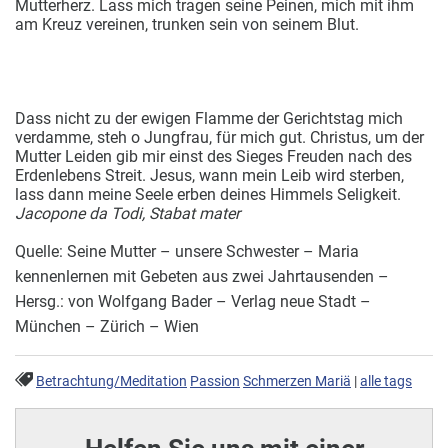
Mutterherz. Lass mich tragen seine Peinen, mich mit ihm
am Kreuz vereinen, trunken sein von seinem Blut.
Dass nicht zu der ewigen Flamme der Gerichtstag mich
verdamme, steh o Jungfrau, für mich gut. Christus, um der
Mutter Leiden gib mir einst des Sieges Freuden nach des
Erdenlebens Streit. Jesus, wann mein Leib wird sterben,
lass dann meine Seele erben deines Himmels Seligkeit.
Jacopone da Todi, Stabat mater
Quelle: Seine Mutter – unsere Schwester – Maria
kennenlernen mit Gebeten aus zwei Jahrtausenden –
Hersg.: von Wolfgang Bader – Verlag neue Stadt –
München – Zürich – Wien
Betrachtung/Meditation
Passion
Schmerzen Mariä
|
alle tags