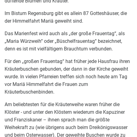
duftende Blumen und Kräuter.
Im Bistum Regensburg gibt es allein 87 Gotteshäuser, die
der Himmelfahrt Mariä geweiht sind.
Das Marienfest wird auch als „der große Frauentag“, als
„Maria Würzweih“ oder „Büschelfrauentag“ bezeichnet,
denn es ist mit vielfältigem Brauchtum verbunden.
Für den „großen Frauentag“ hat früher jede Hausfrau ihren
Kräuterbuschen gebunden, der dann in der Kirche geweiht
wurde. In vielen Pfarreien treffen sich noch heute am Tag
vor Mariä Himmelfahrt die Frauen zum
Kräuterbuschenbinden.
Am beliebtesten für die Kräuterweihe waren früher die
Klöster - und unter den Klöstern wiederum die Kapuziner
und Franziskaner – ihnen sprach man die größte
Weihekraft zu (wie übrigens auch beim Dreikönigswasser
und beim Osterwasser). Der geweihte Buschen wurde zu