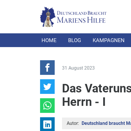
HOME
BLOG
KAMPAGNEN
31 August 2023
Das Vateruns
Herrn - I
Autor:
Deutschland braucht Ma