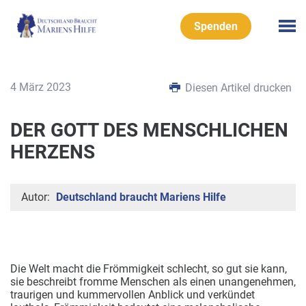
Spenden
4 März 2023
Diesen Artikel drucken
DER GOTT DES MENSCHLICHEN
HERZENS
Autor:
Deutschland braucht Mariens Hilfe
Die Welt macht die Frömmigkeit schlecht, so gut sie kann,
sie beschreibt fromme Menschen als einen unangenehmen,
traurigen und kummervollen Anblick und
verkündet