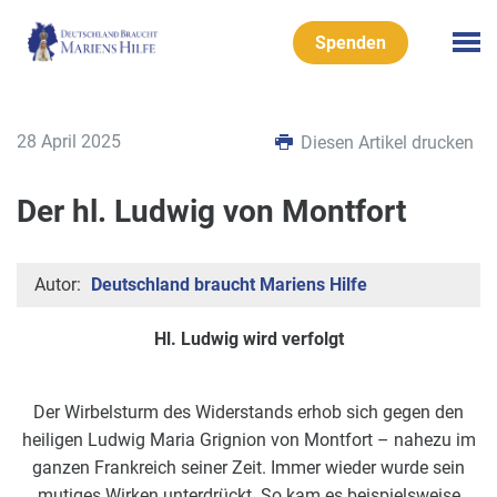
Spenden
28 April 2025
Diesen Artikel drucken
Der hl. Ludwig von Montfort
Autor:
Deutschland braucht Mariens Hilfe
Hl. Ludwig wird verfolgt
Der Wirbelsturm des Widerstands erhob sich gegen den
heiligen Ludwig Maria Grignion von Montfort – nahezu im
ganzen Frankreich seiner Zeit. Immer wieder wurde sein
mutiges Wirken unterdrückt. So kam es beispielsweise