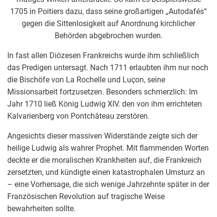
1705 in Poitiers dazu, dass seine großartigen „Autodafés“
gegen die Sittenlosigkeit auf Anordnung kirchlicher
Behörden abgebrochen wurden.
In fast allen Diözesen Frankreichs wurde ihm schließlich
das Predigen untersagt. Nach 1711 erlaubten ihm nur noch
die Bischöfe von La Rochelle und Luçon, seine
Missionsarbeit fortzusetzen. Besonders schmerzlich: Im
Jahr 1710 ließ König Ludwig XIV. den von ihm errichteten
Kalvarienberg von Pontchâteau zerstören.
Angesichts dieser massiven Widerstände zeigte sich der
heilige Ludwig als wahrer Prophet. Mit flammenden Worten
deckte er die moralischen Krankheiten auf, die Frankreich
zersetzten, und kündigte einen katastrophalen Umsturz an
– eine Vorhersage, die sich wenige Jahrzehnte später in der
Französischen Revolution auf tragische Weise
bewahrheiten sollte.