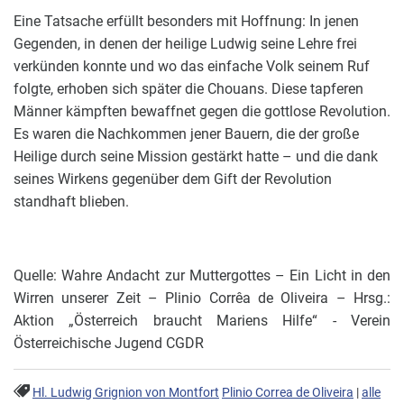
Eine Tatsache erfüllt besonders mit Hoffnung: In jenen
Gegenden, in denen der heilige Ludwig seine Lehre frei
verkünden konnte und wo das einfache Volk seinem Ruf
folgte, erhoben sich später die Chouans. Diese tapferen
Männer kämpften bewaffnet gegen die gottlose Revolution.
Es waren die Nachkommen jener Bauern, die der große
Heilige durch seine Mission gestärkt hatte – und die dank
seines Wirkens gegenüber dem Gift der Revolution
standhaft blieben.
Quelle: Wahre Andacht zur Muttergottes – Ein Licht in den
Wirren unserer Zeit – Plinio Corrêa de Oliveira – Hrsg.:
Aktion „Österreich braucht Mariens Hilfe“ - Verein
Österreichische Jugend CGDR
Hl. Ludwig Grignion von Montfort
Plinio Correa de Oliveira
|
alle