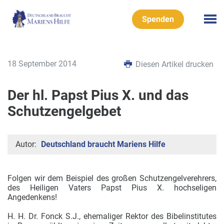
Spenden
18 September 2014
Diesen Artikel drucken
Der hl. Papst Pius X. und das
Schutzengelgebet
Autor:
Deutschland braucht Mariens Hilfe
Folgen wir dem Beispiel des großen Schutzengelverehrers,
des Heiligen Vaters Papst Pius X. hochseligen
Angedenkens!
H. H. Dr. Fonck S.J., ehemaliger Rektor des Bibelinstitutes