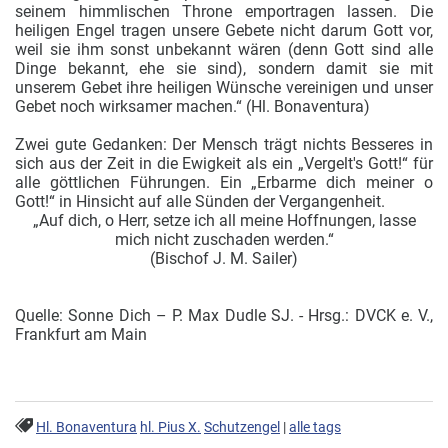
seinem himmlischen Throne emportragen lassen. Die
heiligen Engel tragen unsere Gebete nicht darum Gott vor,
weil sie ihm sonst unbekannt wären (denn Gott sind alle
Dinge bekannt, ehe sie sind), sondern damit sie mit
unserem Gebet ihre heiligen Wünsche vereinigen und unser
Gebet noch wirksamer machen.“ (Hl. Bonaventura)
Zwei gute Gedanken: Der Mensch trägt nichts Besseres in
sich aus der Zeit in die Ewigkeit als ein „Vergelt's Gott!“ für
alle göttlichen Führungen. Ein „Erbarme dich meiner o
Gott!“ in Hinsicht auf alle Sünden der Vergangenheit.
„Auf dich, o Herr, setze ich all meine Hoffnungen, lasse
mich nicht zuschaden werden.“
(Bischof J. M. Sailer)
Quelle: Sonne Dich – P. Max Dudle SJ. - Hrsg.: DVCK e. V.,
Frankfurt am Main
Hl. Bonaventura
hl. Pius X.
Schutzengel
|
alle tags