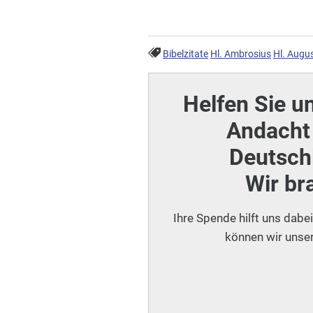
Bibelzitate
Hl. Ambrosius
Hl. Augu
Helfen Sie u
Andacht 
Deutschl
Wir br
Ihre Spende hilft uns dabe
können wir unser