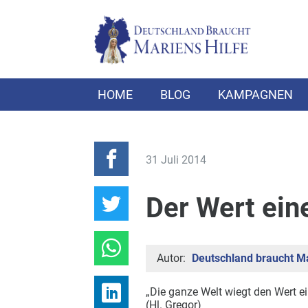
HOME
BLOG
KAMPAGNEN
31 Juli 2014
Der Wert ein
Autor:
Deutschland braucht Ma
„Die ganze Welt wiegt den Wert ei
(Hl. Gregor)