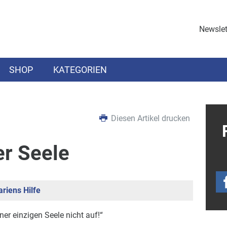
Newslet
SHOP
KATEGORIEN
Diesen Artikel drucken
er Seele
riens Hilfe
ner einzigen Seele nicht auf!“