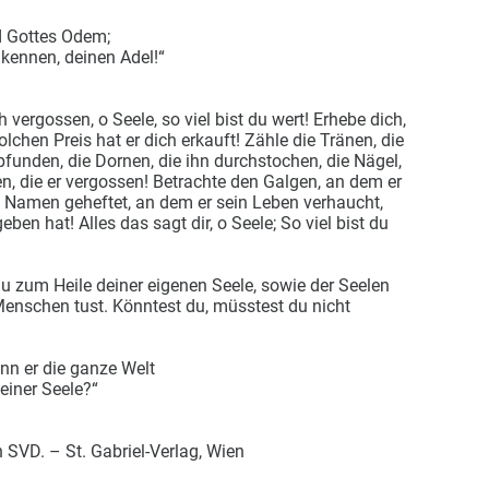
nd Gottes Odem;
 kennen, deinen Adel!“
h vergossen, o Seele, so viel bist du wert! Erhebe dich,
olchen Preis hat er dich erkauft! Zähle die Tränen, die
mpfunden, die Dornen, die ihn durchstochen, die Nägel,
en, die er vergossen! Betrachte den Galgen, an dem er
 Namen geheftet, an dem er sein Leben verhaucht,
ben hat! Alles das sagt dir, o Seele; So viel bist du
du zum Heile deiner eigenen Seele, sowie der Seelen
enschen tust. Könntest du, müsstest du nicht
n er die ganze Welt
einer Seele?“
 SVD. – St. Gabriel-Verlag, Wien