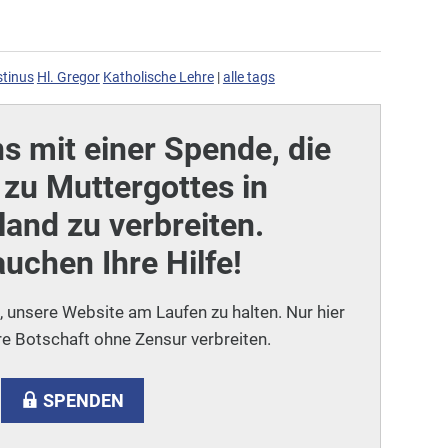
stinus
Hl. Gregor
Katholische Lehre
|
alle tags
ns mit einer Spende, die
zu Muttergottes in
and zu verbreiten.
auchen Ihre Hilfe!
i, unsere Website am Laufen zu halten. Nur hier
e Botschaft ohne Zensur verbreiten.
SPENDEN