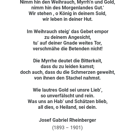
Nimm hin den Weihrauch, Myrrh’n und Gold,
nimm hin des Morgenlandes Gut.‘
Wir stehen , o König in deinem Sold,
wir leben in deiner Hut.
Im Weihrauch steig’ das Gebet empor
zu deinem Angesicht,
tu’ auf deiner Gnade weites Tor,
verschmähe die Betenden nicht!
Die Myrrhe deutet die Bitterkeit,
dass du zu leiden kamst;
doch auch, dass du die Schmerzen geweiht,
von ihnen den Stachel nahmst.
Wie lautres Gold sei unsre Lieb’,
so unverfälscht und rein.
Was uns an Hab’ und Schätzen blieb,
all dies, o Heiland, sei dein.
Josef Gabriel Rheinberger
(1893 – 1901)