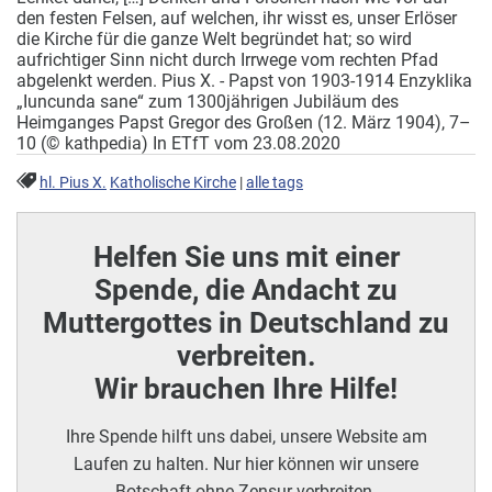
den festen Felsen, auf welchen, ihr wisst es, unser Erlöser
die Kirche für die ganze Welt begründet hat; so wird
aufrichtiger Sinn nicht durch Irrwege vom rechten Pfad
abgelenkt werden. Pius X. - Papst von 1903-1914 Enzyklika
„Iuncunda sane“ zum 1300jährigen Jubiläum des
Heimganges Papst Gregor des Großen (12. März 1904), 7–
10 (© kathpedia) In ETfT vom 23.08.2020
hl. Pius X.
Katholische Kirche
|
alle tags
Helfen Sie uns mit einer
Spende, die Andacht zu
Muttergottes in Deutschland zu
verbreiten.
Wir brauchen Ihre Hilfe!
Ihre Spende hilft uns dabei, unsere Website am
Laufen zu halten. Nur hier können wir unsere
Botschaft ohne Zensur verbreiten.