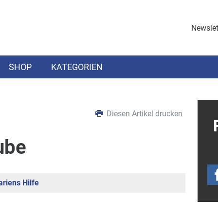
Newslet
SHOP
KATEGORIEN
Diesen Artikel drucken
ube
riens Hilfe