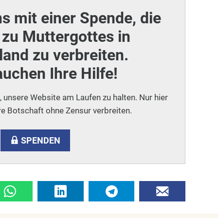
ns mit einer Spende, die
zu Muttergottes in
and zu verbreiten.
auchen Ihre Hilfe!
i, unsere Website am Laufen zu halten. Nur hier
e Botschaft ohne Zensur verbreiten.
SPENDEN