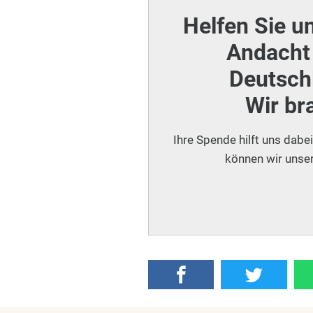
Helfen Sie u
Andacht 
Deutschl
Wir br
Ihre Spende hilft uns dabe
können wir unser