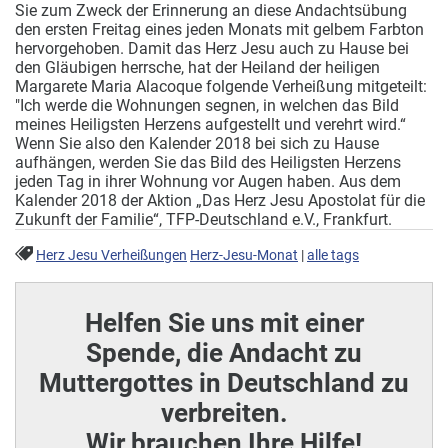
Sie zum Zweck der Erinnerung an diese Andachtsübung
den ersten Freitag eines jeden Monats mit gelbem Farbton
hervorgehoben. Damit das Herz Jesu auch zu Hause bei
den Gläubigen herrsche, hat der Heiland der heiligen
Margarete Maria Alacoque folgende Verheißung mitgeteilt:
"Ich werde die Wohnungen segnen, in welchen das Bild
meines Heiligsten Herzens aufgestellt und verehrt wird.“
Wenn Sie also den Kalender 2018 bei sich zu Hause
aufhängen, werden Sie das Bild des Heiligsten Herzens
jeden Tag in ihrer Wohnung vor Augen haben. Aus dem
Kalender 2018 der Aktion „Das Herz Jesu Apostolat für die
Zukunft der Familie“, TFP-Deutschland e.V., Frankfurt.
Herz Jesu Verheißungen
Herz-Jesu-Monat
|
alle tags
Helfen Sie uns mit einer
Spende, die Andacht zu
Muttergottes in Deutschland zu
verbreiten.
Wir brauchen Ihre Hilfe!