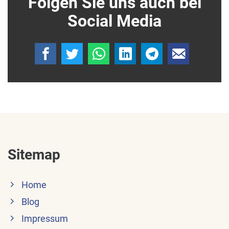
Folgen Sie uns auch bei
Social Media
Sitemap
Home
Blog
Impressum