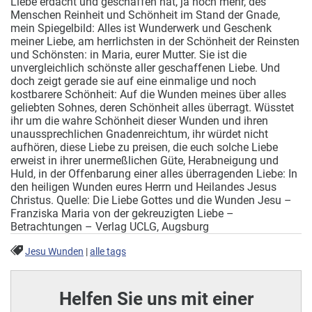
Liebe erdacht und geschaffen hat, ja noch mehr, des
Menschen Reinheit und Schönheit im Stand der Gnade,
mein Spiegelbild:
Alles ist Wunderwerk und Geschenk
meiner Liebe, am herrlichsten in der Schönheit der Reinsten
und Schönsten: in Maria, eurer Mutter. Sie ist die
unvergleichlich schönste aller geschaffenen Liebe. Und
doch zeigt gerade sie auf eine einmalige und noch
kostbarere Schönheit: Auf die Wunden meines über alles
geliebten Sohnes, deren Schönheit alles überragt. Wüsstet
ihr um die wahre Schönheit dieser Wunden und ihren
unaussprechlichen Gnadenreichtum, ihr würdet nicht
aufhören, diese Liebe zu preisen, die euch solche Liebe
erweist in ihrer unermeßlichen Güte, Herabneigung und
Huld, in der Offenbarung einer alles überragenden Liebe: In
den heiligen Wunden eures Herrn und Heilandes Jesus
Christus. Quelle: Die Liebe Gottes und die Wunden Jesu –
Franziska Maria von der gekreuzigten Liebe –
Betrachtungen – Verlag UCLG, Augsburg
Jesu Wunden
|
alle tags
Helfen Sie uns mit einer