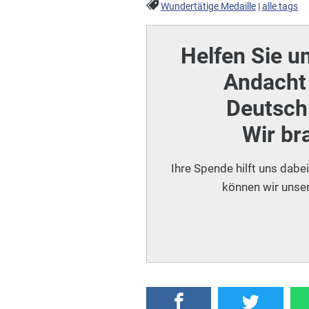
Wundertätige Medaille
|
alle tags
Helfen Sie u
Andacht 
Deutschl
Wir br
Ihre Spende hilft uns dabe
können wir unser