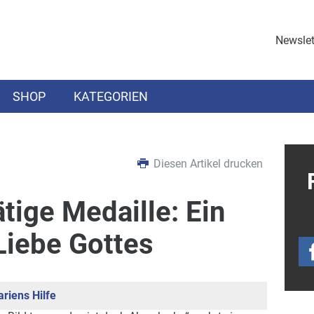
Newslet
SHOP
KATEGORIEN
Diesen Artikel drucken
tige Medaille: Ein
Liebe Gottes
riens Hilfe