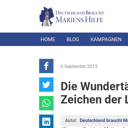
HOME
BLOG
KAMPAGNEN
6 September 2013
Die Wundertä
Zeichen der 
Autor:
Deutschland braucht Ma