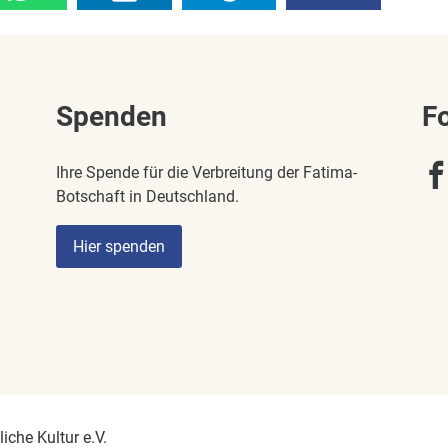
Spenden
F
Ihre Spende für die Verbreitung der Fatima-
Botschaft in Deutschland.
Hier spenden
iche Kultur e.V.