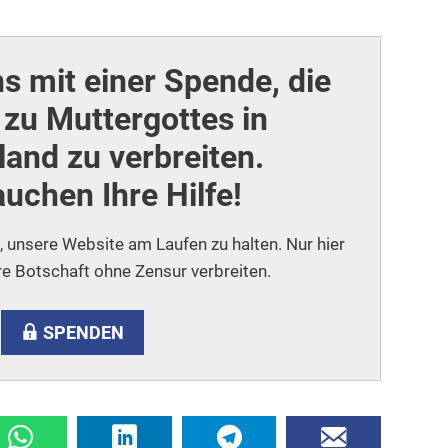
ns mit einer Spende, die
zu Muttergottes in
and zu verbreiten.
auchen Ihre Hilfe!
i, unsere Website am Laufen zu halten. Nur hier
e Botschaft ohne Zensur verbreiten.
SPENDEN