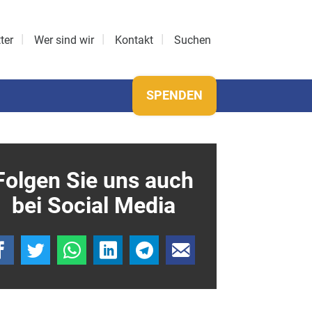
ter
Wer sind wir
Kontakt
Suchen
SPENDEN
Folgen Sie uns auch
bei Social Media