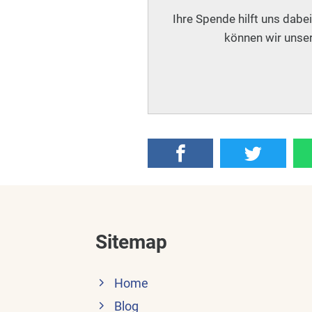
Ihre Spende hilft uns dabe
können wir unser
Sitemap
Home
Blog