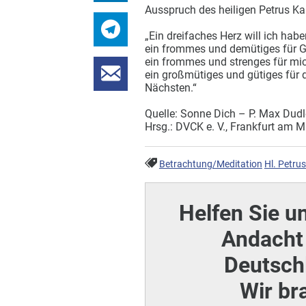
Ausspruch des heiligen Petrus Ka
„Ein dreifaches Herz will ich habe
ein frommes und demütiges für G
ein frommes und strenges für mic
ein großmütiges und gütiges für 
Nächsten.“
Quelle: Sonne Dich – P. Max Dudl
Hrsg.: DVCK e. V., Frankfurt am M
Betrachtung/Meditation
Hl. Petru
Helfen Sie u
Andacht 
Deutschl
Wir br