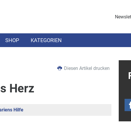
Newslet
SHOP
KATEGORIEN
Diesen Artikel drucken
es Herz
riens Hilfe