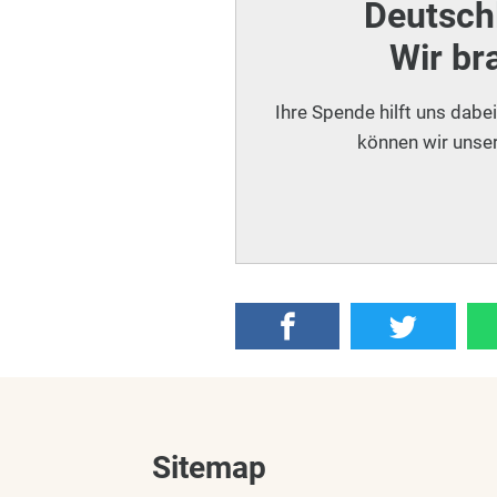
Deutschl
Wir br
Ihre Spende hilft uns dabe
können wir unser
Sitemap