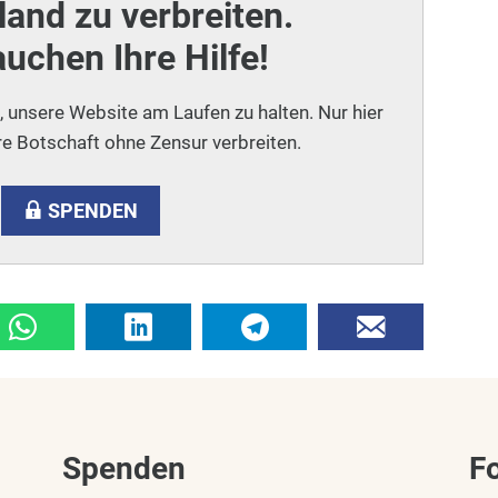
and zu verbreiten.
auchen Ihre Hilfe!
i, unsere Website am Laufen zu halten. Nur hier
e Botschaft ohne Zensur verbreiten.
SPENDEN
Spenden
F