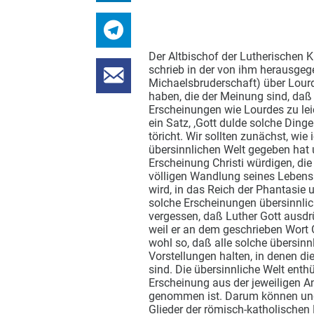
Der Altbischof der Lutherischen K
schrieb in der von ihm herausgege
Michaelsbruderschaft) über Lourd
haben, die der Meinung sind, daß 
Erscheinungen wie Lourdes zu lei
ein Satz, ,Gott dulde solche Dinge
töricht. Wir sollten zunächst, wi
übersinnlichen Welt gegeben hat 
Erscheinung Christi würdigen, d
völligen Wandlung seines Lebens b
wird, in das Reich der Phantasie 
solche Erscheinungen übersinnlich
vergessen, daß Luther Gott ausdrü
weil er an dem geschrieben Wort 
wohl so, daß alle solche übersin
Vorstellungen halten, in denen 
sind. Die übersinnliche Welt enth
Erscheinung aus der jeweiligen 
genommen ist. Darum können und
Glieder der römisch-katholischen 