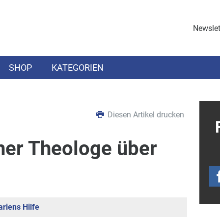
Newslet
SHOP
KATEGORIEN
Diesen Artikel drucken
cher Theologe über
riens Hilfe