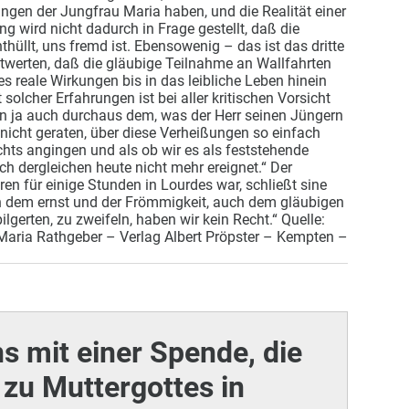
ungen der Jungfrau Maria haben, und die Realität einer
g wird nicht dadurch in Frage gestellt, daß die
nthüllt, uns fremd ist. Ebensowenig – das ist das dritte
entwerten, daß die gläubige Teilnahme an Wallfahrten
es reale Wirkungen bis in das leibliche Leben hinein
solcher Erfahrungen ist bei aller kritischen Vorsicht
n ja auch durchaus dem, was der Herr seinen Jüngern
 nicht geraten, über diese Verheißungen so einfach
chts angingen und als ob wir es als feststehende
h dergleichen heute nicht mehr ereignet.“ Der
ren für einige Stunden in Lourdes war, schließt sine
 dem ernst und der Frömmigkeit, auch dem gläubigen
lgerten, zu zweifeln, haben wir kein Recht.“ Quelle:
 Maria Rathgeber – Verlag Albert Pröpster – Kempten –
ns mit einer Spende, die
zu Muttergottes in