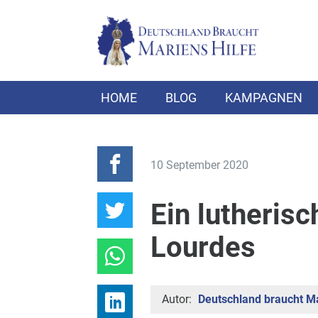
HOME
BLOG
KAMPAGNEN
10 September 2020
Ein lutheris
Lourdes
Autor:
Deutschland braucht Ma