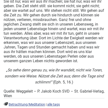
Sie ist nur, was wir aus ihr machen; sie hat nur, was wir ihr
geben.
Die Zeit steht still: sie kommt nicht, sie geht nicht;
aber sie wartet auf uns. Wir stehen nicht still. Wir gehen auf
die Zeit zu. Wir gehen durch sie hindurch und können sie
nützen, verlieren, missbrauchen. Ganz frei und ohne
jeglichen Zwang stellt sie sich in unseren Lebensweg, in
jeden unserer Lebenstage hinein und wartet, was wir mit ihr
tun werden. Alles aber, was wir mit ihr tun, geht in unsere
Verantwortung über. Dort im Lichte der Ewigkeit werden wir
erkennen, was wir aus unserer Lebenszeit, aus unseren
Jahren, Tagen und Stunden gemacht haben und was wir
aus ihr hätten machen können. Dort wird es uns klar
werden, ob aus unseren Lebenstagen Perlen oder aus
unserem ganzen Leben nichts geworden ist.
„So sehe denn genau zu, wie ihr wandelt, nicht wie Toren,
sondern wie Weise.
Nützet die Zeit aus; denn die Tage sind
schlimm!“
(Eph. 5, 16.)
Quelle: Weggeleit – P. Jakob Koch SVD – St. Gabriel-Verlag,
Wien
Betrachtung/Meditation
|
alle tags