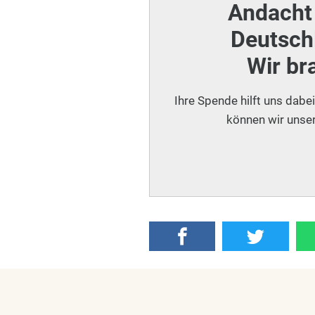
Andacht 
Deutschl
Wir br
Ihre Spende hilft uns dabe
können wir unser