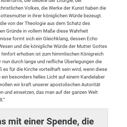
 Altertums, die Gebete der Liturgie, der
christlichen Volkes, die Werke der Kunst haben die
ottesmutter in ihrer königlichen Würde bezeugt.
 die von der Theologie aus dem Schatz des
ten Gründe in vollem Maße diese Wahrheit
gnisse formt sich ein Gleichklang, dessen Echo
 Wesen und die königliche Würde der Mutter Gottes
e hinfort erhoben ist zum himmlischen Königreich
r nun durch lange und reifliche Überlegungen die
es für die Kirche vorteilhaft sein wird, wenn diese
 ein besonders helles Licht auf einem Kandelaber
 wollen wir kraft unserer apostolischen Autorität
n und einsetzen, das man auf der ganzen Welt
l.“
ns mit einer Spende, die