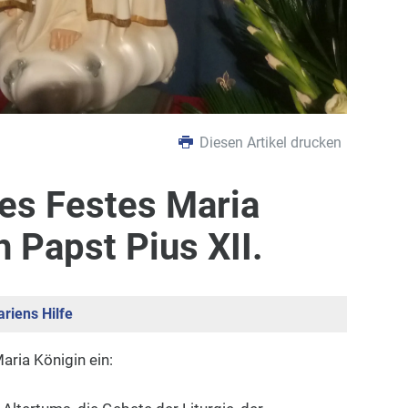
Diesen Artikel drucken
es Festes Maria
 Papst Pius XII.
riens Hilfe
aria Königin ein: