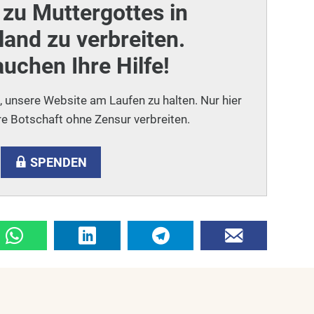
zu Muttergottes in
and zu verbreiten.
auchen Ihre Hilfe!
i, unsere Website am Laufen zu halten. Nur hier
e Botschaft ohne Zensur verbreiten.
SPENDEN