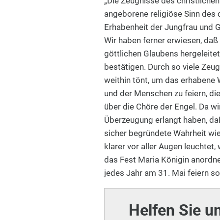
„Die Zeugnisse des christlichen
angeborene religiöse Sinn des 
Erhabenheit der Jungfrau und G
Wir haben ferner erwiesen, daß
göttlichen Glaubens hergeleite
bestätigen. Durch so viele Zeu
weithin tönt, um das erhabene
und der Menschen zu feiern, di
über die Chöre der Engel. Da wi
Überzeugung erlangt haben, daß 
sicher begründete Wahrheit wie
klarer vor aller Augen leuchtet,
das Fest Maria Königin anordne
jedes Jahr am 31. Mai feiern sol
Helfen Sie u