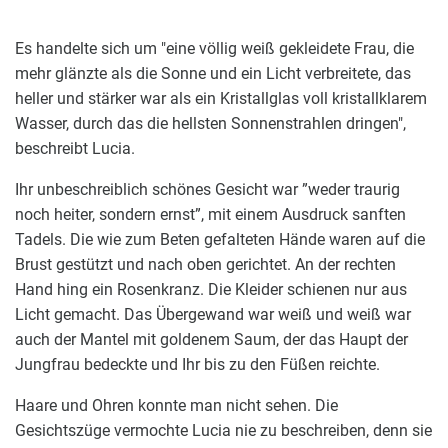
Es handelte sich um "eine völlig weiß gekleidete Frau, die
mehr glänzte als die Sonne und ein Licht verbreitete, das
heller und stärker war als ein Kristallglas voll kristallklarem
Wasser, durch das die hellsten Sonnenstrahlen dringen",
beschreibt Lucia.
Ihr unbeschreiblich schönes Gesicht war ”weder traurig
noch heiter, sondern ernst”, mit einem Ausdruck sanften
Tadels. Die wie zum Beten gefalteten Hände waren auf die
Brust gestützt und nach oben gerichtet. An der rechten
Hand hing ein Rosenkranz. Die Kleider schienen nur aus
Licht gemacht. Das Übergewand war weiß und weiß war
auch der Mantel mit goldenem Saum, der das Haupt der
Jungfrau bedeckte und Ihr bis zu den Füßen reichte.
Haare und Ohren konnte man nicht sehen. Die
Gesichtszüge vermochte Lucia nie zu beschreiben, denn sie