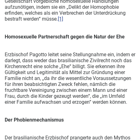
Gesellschaft vorgebliche homosexuelle Handlungen
aufzunötigen, indem sie ein „Delikt der Homophobie
erfinden, welches als ein Verbrechen der Unterdrückung
bestraft werden“ müsse.
[1]
Homosexuelle Partnerschaft gegen die Natur der Ehe
Erzbischof Pagotto leitet seine Stellungnahme ein, indem er
darlegt, dass weder das brasilianische Zivilrecht noch das
Kirchenrecht eine solche „Ehe“ billigt. Sie erkennen ihre
Gültigkeit und Legitimität als Mittel zur Gründung einer
Familie nicht an, „da ihr die wesentliche Voraussetzungen
für ihren beabsichtigten Zweck fehlen, nämlich die
fruchtbare Vereinigung zwischen einem Mann und einer
Frau, durch die Kinder gezeugt werden“, die „im Umfeld
einer Familie aufwachsen und erzogen“ werden können.
Der Phobienmechanismus
Der brasilianische Erzbischof prangerte auch den Mythos