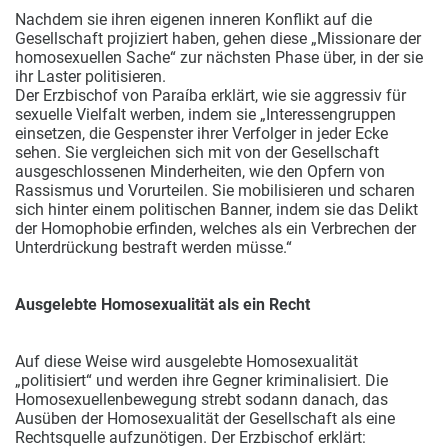
Nachdem sie ihren eigenen inneren Konflikt auf die
Gesellschaft projiziert haben, gehen diese „Missionare der
homosexuellen Sache“ zur nächsten Phase über, in der sie
ihr Laster politisieren.
Der Erzbischof von Paraíba erklärt, wie sie aggressiv für
sexuelle Vielfalt werben, indem sie „Interessengruppen
einsetzen, die Gespenster ihrer Verfolger in jeder Ecke
sehen. Sie vergleichen sich mit von der Gesellschaft
ausgeschlossenen Minderheiten, wie den Opfern von
Rassismus und Vorurteilen. Sie mobilisieren und scharen
sich hinter einem politischen Banner, indem sie das Delikt
der Homophobie erfinden, welches als ein Verbrechen der
Unterdrückung bestraft werden müsse.“
Ausgelebte Homosexualität als ein Recht
Auf diese Weise wird ausgelebte Homosexualität
„politisiert“ und werden ihre Gegner kriminalisiert. Die
Homosexuellenbewegung strebt sodann danach, das
Ausüben der Homosexualität der Gesellschaft als eine
Rechtsquelle aufzunötigen. Der Erzbischof erklärt: