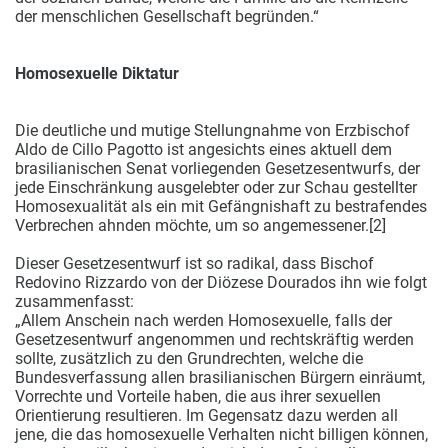
der menschlichen Gesellschaft begründen.“
Homosexuelle Diktatur
Die deutliche und mutige Stellungnahme von Erzbischof
Aldo de Cillo Pagotto ist angesichts eines aktuell dem
brasilianischen Senat vorliegenden Gesetzesentwurfs, der
jede Einschränkung ausgelebter oder zur Schau gestellter
Homosexualität als ein mit Gefängnishaft zu bestrafendes
Verbrechen ahnden möchte, um so angemessener.[2]
Dieser Gesetzesentwurf ist so radikal, dass Bischof
Redovino Rizzardo von der Diözese Dourados ihn wie folgt
zusammenfasst:
„Allem Anschein nach werden Homosexuelle, falls der
Gesetzesentwurf angenommen und rechtskräftig werden
sollte, zusätzlich zu den Grundrechten, welche die
Bundesverfassung allen brasilianischen Bürgern einräumt,
Vorrechte und Vorteile haben, die aus ihrer sexuellen
Orientierung resultieren. Im Gegensatz dazu werden all
jene, die das homosexuelle Verhalten nicht billigen können,