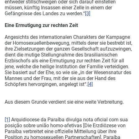
entweder stillschweigen oder sich darauf einstellen
müssen, künftig Insassen einer Zelle in einem der
Gefängnisse des Landes zu werden.“
[3]
Eine Ermutigung zur rechten Zeit
Angesichts des internationalen Charakters der Kampagne
der Homosexuellenbewegung, mittels derer sie bestrebt ist,
ihre Zielsetzungen der ganzen Gesellschaft aufzuzwingen,
dient die mutige Stellungnahme des brasilianischen
Erzbischofs als eine Ermutigung zur rechten Zeit für all
jene, welche die heilige Institution der Familie verteidigen.
Sie basiert auf der Ehe, so wie sie „in der Wesensnatur des
Mannes und der Frau, mit der sie aus der Hand des
Schöpfers hervorgingen, angelegt ist“.
[4]
Aus diesem Grunde verdient sie eine weite Verbreitung.
[1]
Arquidiocese da Paraíba divulga nota oficial com sua
posição sobre união homo-afetivas [Die Erzdiözese von
Paraíba verbreitet eine offizielle Mitteilung über ihre
Position zu homosexuellen Partnerschaften], Paraíba