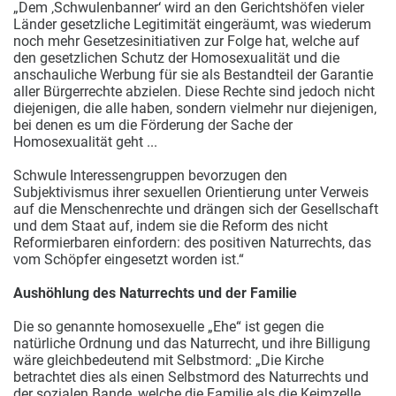
„Dem ‚Schwulenbanner‘ wird an den Gerichtshöfen vieler
Länder gesetzliche Legitimität eingeräumt, was wiederum
noch mehr Gesetzesinitiativen zur Folge hat, welche auf
den gesetzlichen Schutz der Homosexualität und die
anschauliche Werbung für sie als Bestandteil der Garantie
aller Bürgerrechte abzielen. Diese Rechte sind jedoch nicht
diejenigen, die alle haben, sondern vielmehr nur diejenigen,
bei denen es um die Förderung der Sache der
Homosexualität geht ...
Schwule Interessengruppen bevorzugen den
Subjektivismus ihrer sexuellen Orientierung unter Verweis
auf die Menschenrechte und drängen sich der Gesellschaft
und dem Staat auf, indem sie die Reform des nicht
Reformierbaren einfordern: des positiven Naturrechts, das
vom Schöpfer eingesetzt worden ist.“
Aushöhlung des Naturrechts und der Familie
Die so genannte homosexuelle „Ehe“ ist gegen die
natürliche Ordnung und das Naturrecht, und ihre Billigung
wäre gleichbedeutend mit Selbstmord: „Die Kirche
betrachtet dies als einen Selbstmord des Naturrechts und
der sozialen Bande, welche die Familie als die Keimzelle