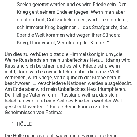
Seelen gerettet werden und es wird Friede sein. Der
Krieg geht seinem Ende entgegen. Wenn man aber
nicht aufhört, Gott zu beleidigen, wird ... ein anderer,
schlimmerer Krieg beginnen ... das Strafgericht, das
über die Welt kommen wird wegen ihrer Sünden:
Krieg, Hungersnot, Verfolgung der Kirche...“
Um dies zu verhüten bittet die Himmelskönigin um „die
Weihe Russlands an mein unbeflecktes Herz ... (dann) wird
Russland sich bekehren und es wird Friede sein; wenn
nicht, dann wird es seine Irrlehren über die ganze Welt
verbreiten, wird Kriege, Verfolgungen der Kirche herauf
beschwören, ... verschiedene Nationen werden ausgelöscht.
Am Ende aber wird mein Unbeflecktes Herz triumphieren.
Der Heilige Vater wird mir Russland weihen, das sich
bekehren wird, und eine Zeit des Friedens wird der Welt
geschenkt werden...“ Einige Bemerkungen zu den
Geheimnissen von Fatima:
HÖLLE
Die Hölle gebe es nicht, sagen nicht wenige moderne