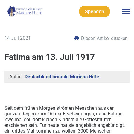
Spenden
14 Juli 2021
Diesen Artikel drucken
Fatima am 13. Juli 1917
Autor:
Deutschland braucht Mariens Hilfe
Seit dem frühen Morgen strömen Menschen aus der
ganzen Region zum Ort der Erscheinungen, nahe Fatima.
Zweimal soll dort kleinen Kindern die Gottesmutter
erschienen sein. Für heute hat sie angeblich angekündigt,
ein
drittes Mal kommen zu wollen. 3000 Menschen