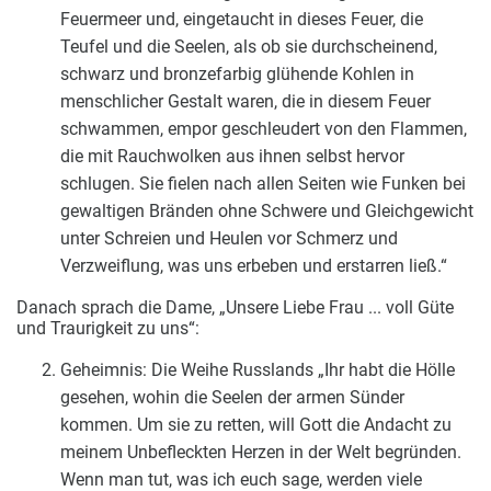
Feuermeer und, eingetaucht in dieses Feuer, die
Teufel und die Seelen, als ob sie durchscheinend,
schwarz und bronzefarbig glühende Kohlen in
menschlicher Gestalt waren, die in diesem Feuer
schwammen, empor geschleudert von den Flammen,
die mit Rauchwolken aus ihnen selbst hervor
schlugen. Sie fielen nach allen Seiten wie Funken bei
gewaltigen Bränden ohne Schwere und Gleichgewicht
unter Schreien und Heulen vor Schmerz und
Verzweiflung, was uns erbeben und erstarren ließ.“
Danach sprach die Dame, „Unsere Liebe Frau ... voll Güte
und Traurigkeit zu uns“:
Geheimnis: Die Weihe Russlands „Ihr habt die Hölle
gesehen, wohin die Seelen der armen Sünder
kommen. Um sie zu retten, will Gott die Andacht zu
meinem Unbefleckten Herzen in der Welt begründen.
Wenn man tut, was ich euch sage, werden viele