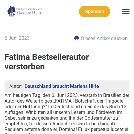
Spenden
6 Juni 2023
Diesen Artikel drucken
Fatima Bestsellerautor
verstorben
Autor:
Deutschland braucht Mariens Hilfe
Am heutigen Tag, den 6. Juni 2023, verstarb in Brasilien der
Autor des Welterfolges „FATIMA - Botschaft der Tragödie
oder der Hoffnung?" In Deutschland erreichte das Buch 12
Auflagen. Wir bitten all unseren Lesern und Förderern im
Gebet seiner zu gedenken und ihn der Gottesmutter zu
empfehlen, für dessen Andacht er sein Leben hingab.
Requiem aeterna dona ei, Domina! Et lux perpetua luceat ei!