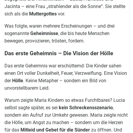
Jacinta – eine Frau „strahlender als die Sonne“. Sie stellte
sich als die
Muttergottes
vor.
Was folgte, waren mehrere Erscheinungen – und drei
sogenannte
Geheimnisse
, die bis heute Menschen
bewegen, provozieren, trösten, fordern.
Das erste Geheimnis – Die Vision der Hölle
Das erste Geheimnis war erschütternd: Die Kinder sahen
einen Ort voller Dunkelheit, Feuer, Verzweiflung. Eine Vision
der
Hölle
. Keine Metapher – sondern ein Bild von
unvorstellbarem Leid.
Warum zeigte Maria Kindern so etwas Furchtbares? Lucia
selbst sagte später, es sei
kein Schreckensszenario
,
sondern ein Aufruf zur Umkehr gewesen. Maria zeigte nicht
die Hölle, um Angst zu machen – sondern um die Herzen
für das
Mitleid und Gebet für die Sünder
zu öffnen. Und