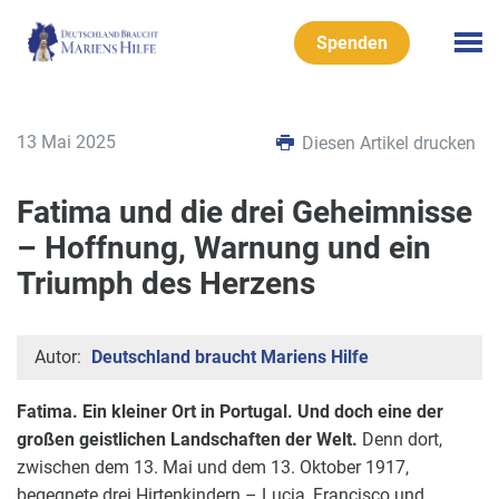
Spenden
13 Mai 2025
Diesen Artikel drucken
Fatima und die drei Geheimnisse
– Hoffnung, Warnung und ein
Triumph des Herzens
Autor:
Deutschland braucht Mariens Hilfe
Fatima. Ein kleiner Ort in Portugal. Und doch eine der
großen geistlichen Landschaften der Welt.
Denn dort,
zwischen dem 13. Mai und dem 13. Oktober 1917,
begegnete drei Hirtenkindern – Lucia, Francisco und