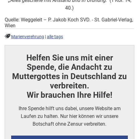
„Alles geschehe mit Anstand und in Ordnung.“
(1 Kor. 14,
40.)
Quelle: Weggeleit – P. Jakob Koch SVD. - St. Gabriel-Verlag,
Wien
Marienverehrung
|
alle tags
Helfen Sie uns mit einer
Spende, die Andacht zu
Muttergottes in Deutschland zu
verbreiten.
Wir brauchen Ihre Hilfe!
Ihre Spende hilft uns dabei, unsere Website am
Laufen zu halten. Nur hier können wir unsere
Botschaft ohne Zensur verbreiten.