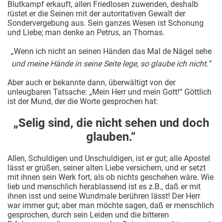
Blutkampf erkauft, allen Friedlosen zuwenden, deshalb
rüstet er die Seinen mit der autoritativen Gewalt der
Sondervergebung aus. Sein ganzes Wesen ist Schonung
und Liebe; man denke an Petrus, an Thomas.
„Wenn ich nicht an seinen Händen das Mal de Nägel sehe
und meine Hände in seine Seite lege, so glaube ich nicht.“
Aber auch er bekannte dann, überwältigt von der
unleugbaren Tatsache: „Mein Herr und mein Gott!“ Göttlich
ist der Mund, der die Worte gesprochen hat:
„Selig sind, die nicht sehen und doch
glauben.“
Allen, Schuldigen und Unschuldigen, ist er gut; alle Apostel
lässt er grüßen, seiner alten Liebe versichern, und er setzt
mit ihnen sein Werk fort, als ob nichts geschehen wäre. Wie
lieb und menschlich herablassend ist es z.B., daß er mit
ihnen isst und seine Wundmale berühren lässt! Der Herr
war immer gut; aber man möchte sagen, daß er menschlich
gesprochen, durch sein Leiden und die bitteren