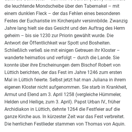
die leuchtende Mondscheibe über den Tabernakel – mit
einem dunklen Fleck – der das Fehlen eines besonderen
Festes der Eucharistie im Kirchenjahr versinnbilde. Zwanzig
Jahre lang hielt sie das Gesicht und den Auftrag des Herrn
geheim – bis sie 1230 zur Priorin gewählt wurde. Die
Antwort der Öffentlichkeit war Spott und Bosheiten.
Schließlich verließ sie mit einigen Getreuen ihr Kloster –
wanderte heimatlos und verfolgt – durch die Lande. Sie
konnte über ihre Erscheinungen dem Bischof Robert von
Lüttich berichten, der das Fest im Jahre 1246 zum ersten
Mal in Lüttich feierte. Selbst jetzt hat man Juliana in ihrem
eigenen Kloster nicht aufgenommen. Sie starb in Krankheit,
Armut und Elend am 3. April 1258 (vergleiche Hümmeler,
Helden und Heilige, zum 3. April). Papst Urban IV., früher
Archidiakon in Lüttich, dehnte 1264 die Festfeier auf die
ganze Kirche aus. In kürzester Zeit war das Fest verbreitet.
Die herrlichen Festlieder stammen von Thomas von Aquin.