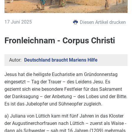
17 Juni 2025
Diesen Artikel drucken
Fronleichnam - Corpus Christi
Autor:
Deutschland braucht Mariens Hilfe
Jesus hat die heiligste Eucharistie am Gründonnerstag
eingesetzt – Tag der Trauer – des Leidens Jesu. Es
geziemt sich eine besondere Festfeier für das Sakrament
der Danksagung – der Anbetung – des Lobes und der Bitte.
Es ist das Jubelopfer und Sühneopfer zugleich.
a) Juliana von Lüttich kam mit fünf Jahren in das Kloster
der Augustinerchorfrauen nach Lüttich – zuerst als Waise -
dann als Schwester – sah mit 16 Jahren (1209) mehrmals