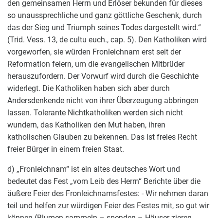
den gemeinsamen Herrn und Erlöser bekunden für dieses
so unaussprechliche und ganz göttliche Geschenk, durch
das der Sieg und Triumph seines Todes dargestellt wird.“
(Trid. Vess. 13, de cultu euch., cap. 5). Den Katholiken wird
vorgeworfen, sie würden Fronleichnam erst seit der
Reformation feiern, um die evangelischen Mitbrüder
herauszufordern. Der Vorwurf wird durch die Geschichte
widerlegt. Die Katholiken haben sich aber durch
Andersdenkende nicht von ihrer Überzeugung abbringen
lassen. Tolerante Nichtkatholiken werden sich nicht
wundern, das Katholiken den Mut haben, ihren
katholischen Glauben zu bekennen. Das ist freies Recht
freier Bürger in einem freien Staat.
d) „Fronleichnam“ ist ein altes deutsches Wort und
bedeutet das Fest „vom Leib des Herrn“ Berichte über die
äußere Feier des Fronleichnamsfestes: - Wir nehmen daran
teil und helfen zur würdigen Feier des Festes mit, so gut wir
können (Blumen sammeln – spenden – Häuser zieren