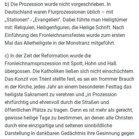
b) Die Prozession wurde nicht vorgeschrieben. In
Deutschland waren Flurprozessionen üblich – mit
„Stationen“ - „Evangelien“. Dabei führte man Heiligtümer
mit: Reliquien, Heiligenfiguren, die Heilige Schrift. Nach
Einführung des Fronleichnamsfestes wurde zum ersten
Mal das Allerheiligste in der Monstranz mitgeführt.
c) In der Zeit der Reformation wurde die
Fronleichnamsprozession mit Spott, Hohn und Haß
übergossen. Die Katholiken ließen sich nicht einschüchtern.
Das Konzil von Trient stellte fest, es sei ein frommer Brauch
in der Kirche, jedes Jahr an einem besonderen Festtag das
heiligste Sakrament zu verehren und „in Prozession
ehrfürchtig und ehrenvoll durch die Straßen und
öffentlichen Plätze zu tragen. Denn es ist mehr als gerecht,
gewisse heilige Tage zu bestimmen, an denen alle Christen
durch eine einzigartige und seltenen sinnbildliche
Darstellung in dankbaren Gedächtnis ihre Gesinnung gegen