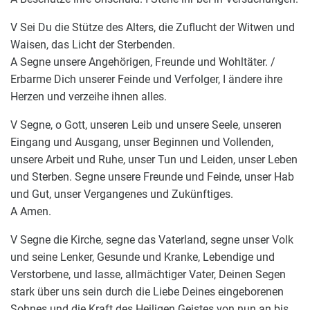
V Sei Du die Stütze des Alters, die Zuflucht der Witwen und
Waisen, das Licht der Sterbenden.
A Segne unsere Angehörigen, Freunde und Wohltäter. /
Erbarme Dich unserer Feinde und Verfolger, I ändere ihre
Herzen und verzeihe ihnen alles.
V Segne, o Gott, unseren Leib und unsere Seele, unseren
Eingang und Ausgang, unser Beginnen und Vollenden,
unsere Arbeit und Ruhe, unser Tun und Leiden, unser Leben
und Sterben. Segne unsere Freunde und Feinde, unser Hab
und Gut, unser Vergangenes und Zukünftiges.
A Amen.
V Segne die Kirche, segne das Vaterland, segne unser Volk
und seine Lenker, Gesunde und Kranke, Lebendige und
Verstorbene, und lasse, allmächtiger Vater, Deinen Segen
stark über uns sein durch die Liebe Deines eingeborenen
Sohnes und die Kraft des Heiligen Geistes von nun an bis