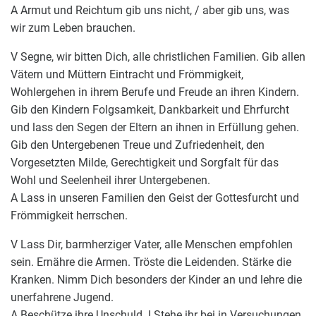
A Armut und Reichtum gib uns nicht, / aber gib uns, was
wir zum Leben brauchen.
V Segne, wir bitten Dich, alle christlichen Familien. Gib allen
Vätern und Müttern Eintracht und Frömmigkeit,
Wohlergehen in ihrem Berufe und Freude an ihren Kindern.
Gib den Kindern Folgsamkeit, Dankbarkeit und Ehrfurcht
und lass den Segen der Eltern an ihnen in Erfüllung gehen.
Gib den Untergebenen Treue und Zufriedenheit, den
Vorgesetzten Milde, Gerechtigkeit und Sorgfalt für das
Wohl und Seelenheil ihrer Untergebenen.
A Lass in unseren Familien den Geist der Gottesfurcht und
Frömmigkeit herrschen.
V Lass Dir, barmherziger Vater, alle Menschen empfohlen
sein. Ernähre die Armen. Tröste die Leidenden. Stärke die
Kranken. Nimm Dich besonders der Kinder an und lehre die
unerfahrene Jugend.
A Beschütze ihre Unschuld. I Stehe ihr bei in Versuchungen.