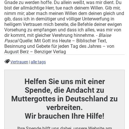
Gnade zu werden hoffe. Du allein weißt, was mir dient. Du
bist der allmächtige Herr, tue nach deinem Willen. Gib mir,
nimm mir; aber mach meinen Willen dem deinen gleich und
gib, dass ich in demütiger und völliger Unterwerfung in
heiligem Vertrauen mich bereite, die Befehle deiner ewigen
Vorsehung zu empfangen und dass ich alles, was mir von
dir kommt, mit gleicher Verehrung hinnehme. -
Blaise
Pascal
Quelle: Mit Gott ins Heute – Biblischer Text,
Besinnung und Gebete für jeden Tag des Jahres – von
August Berz – Benziger Verlag
Vertrauen
|
alle tags
Helfen Sie uns mit einer
Spende, die Andacht zu
Muttergottes in Deutschland zu
verbreiten.
Wir brauchen Ihre Hilfe!
Ihre Spende hilft uns dabei, unsere Website am