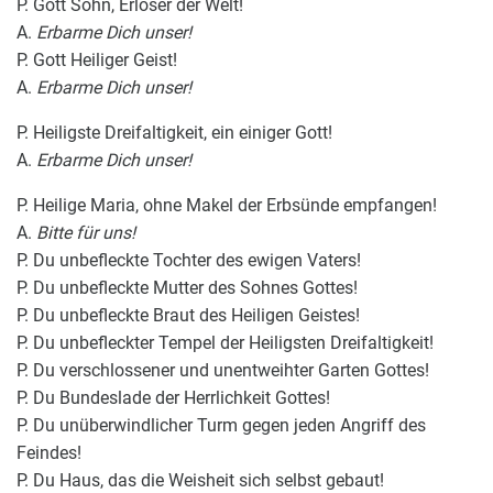
P. Gott Sohn, Erlöser der Welt!
A.
Erbarme Dich unser!
P. Gott Heiliger Geist!
A.
Erbarme Dich unser!
P. Heiligste Dreifaltigkeit, ein einiger Gott!
A.
Erbarme Dich unser!
P. Heilige Maria, ohne Makel der Erbsünde empfangen!
A.
Bitte für uns!
P. Du unbefleckte Tochter des ewigen Vaters!
P. Du unbefleckte Mutter des Sohnes Gottes!
P. Du unbefleckte Braut des Heiligen Geistes!
P. Du unbefleckter Tempel der Heiligsten Dreifaltigkeit!
P. Du verschlossener und unentweihter Garten Gottes!
P. Du Bundeslade der Herrlichkeit Gottes!
P. Du unüberwindlicher Turm gegen jeden Angriff des
Feindes!
P. Du Haus, das die Weisheit sich selbst gebaut!