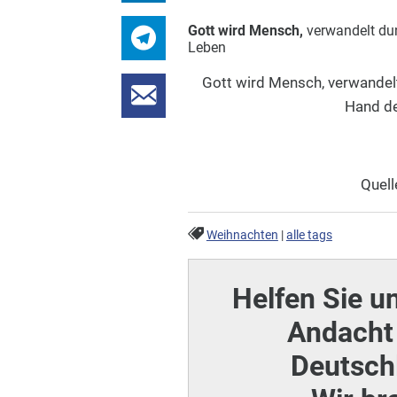
Gott wird Mensch,
verwandelt du
Leben
Gott wird Mensch, verwandelt
Hand de
Quell
Weihnachten
|
alle tags
Helfen Sie u
Andacht 
Deutschl