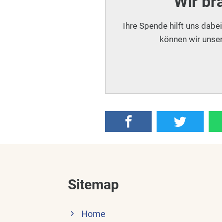
Wir br
Ihre Spende hilft uns dabe
können wir unser
Sitemap
Home