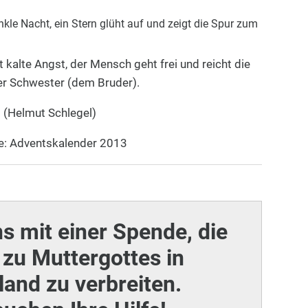
nkle Nacht,
ein Stern glüht auf und zeigt die Spur zum
 kalte Angst, der Mensch geht frei und reicht die
r Schwester (dem Bruder).
(Helmut Schlegel)
e: Adventskalender 2013
ns mit einer Spende, die
zu Muttergottes in
and zu verbreiten.