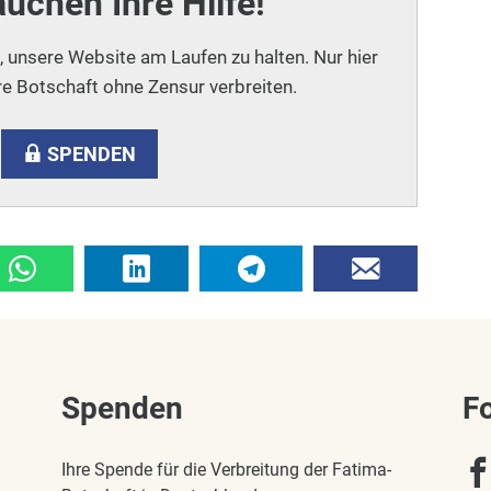
auchen Ihre Hilfe!
i, unsere Website am Laufen zu halten. Nur hier
e Botschaft ohne Zensur verbreiten.
SPENDEN
Spenden
F
Ihre Spende für die Verbreitung der Fatima-