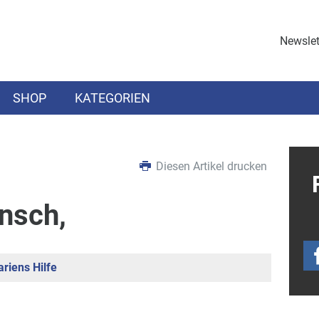
Newslet
SHOP
KATEGORIEN
Diesen Artikel drucken
nsch,
riens Hilfe