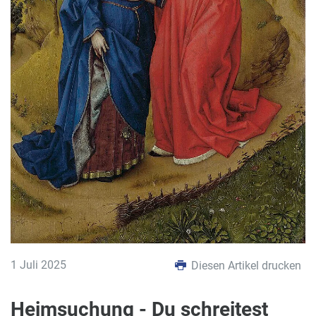
1 Juli 2025
Diesen Artikel drucken
Heimsuchung - Du schreitest