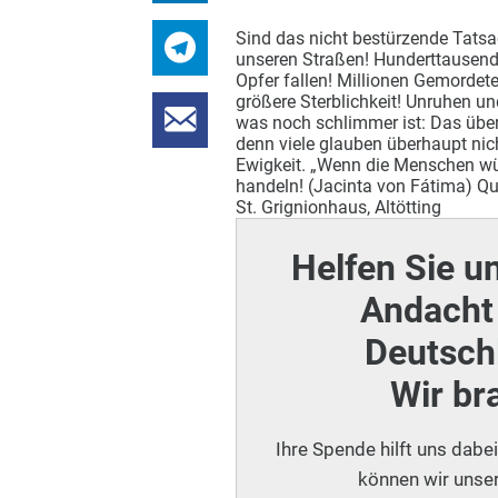
Sind das nicht bestürzende Tatsa
unseren Straßen! Hunderttausend
Opfer fallen! Millionen Gemordet
größere Sterblichkeit! Unruhen un
was noch schlimmer ist: Das überi
denn viele glauben überhaupt nic
Ewigkeit. „Wenn die Menschen wüs
handeln! (Jacinta von Fátima) Qu
St. Grignionhaus, Altötting
Helfen Sie u
Andacht 
Deutschl
Wir br
Ihre Spende hilft uns dabe
können wir unser