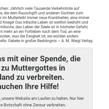
chen: Jährlich viele Tausende Verkehrstote auf
e, die dem Rauschgift und anderen Süchten zum
er im Mutterleib! Immer neue Krankheiten, eine immer
d Kriege! Das Irdische Leben ist weithin bedroht und
rdische, das Leben der Seele ist in höchster Gefahr,
ht mehr an ein Fortleben nach dem Tod, an eine
sten, was die Ewigkeit ist, sie würden anders
elle: Gebete in großer Bedrängnis – A. M. Weigl Verlag
ns mit einer Spende, die
zu Muttergottes in
and zu verbreiten.
auchen Ihre Hilfe!
i, unsere Website am Laufen zu halten. Nur hier
e Botschaft ohne Zensur verbreiten.