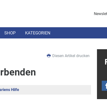
Newslet
SHOP
KATEGORIEN
Diesen Artikel drucken
erbenden
riens Hilfe