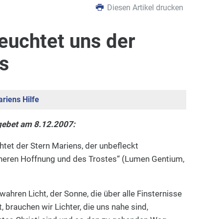
Diesen Artikel drucken
euchtet uns der
s
riens Hilfe
gebet am 8.12.2007:
et der Stern Mariens, der unbefleckt
heren Hoffnung und des Trostes“ (Lumen Gentium,
hren Licht, der Sonne, die über alle Finsternisse
 brauchen wir Lichter, die uns nahe sind,