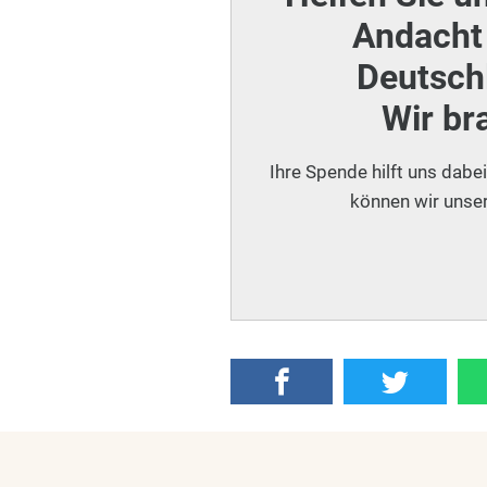
Andacht 
Deutschl
Wir br
Ihre Spende hilft uns dabe
können wir unser