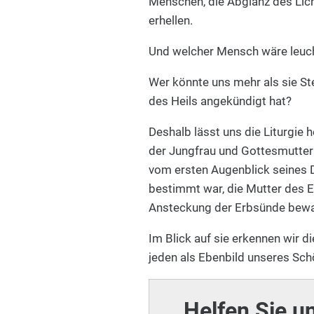
Menschen, die Abglanz des Lic
erhellen.
Und welcher Mensch wäre leuch
Wer könnte uns mehr als sie St
des Heils angekündigt hat?
Deshalb lässt uns die Liturgie
der Jungfrau und Gottesmutter 
vom ersten Augenblick seines 
bestimmt war, die Mutter des E
Ansteckung der Erbsünde bewa
Im Blick auf sie erkennen wir d
jeden als Ebenbild unseres Sch
Helfen Sie u