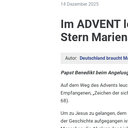
14 Dezember 2025
Im ADVENT l
Stern Marien
Autor:
Deutschland braucht Ma
Papst Benedikt beim Angelus
Auf dem Weg des Advents leucht
Empfangenen, „Zeichen der sic
68).
Um zu Jesus zu gelangen, dem wa
der Geschichte aufgegangen ist,