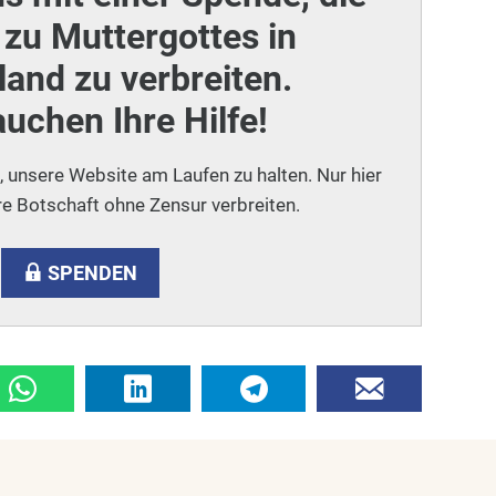
zu Muttergottes in
and zu verbreiten.
auchen Ihre Hilfe!
i, unsere Website am Laufen zu halten. Nur hier
e Botschaft ohne Zensur verbreiten.
SPENDEN