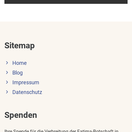
Sitemap
Home
Blog
Impressum
Datenschutz
Spenden
Ihre Spende für die Verbreitung der Fatima-Botschaft in