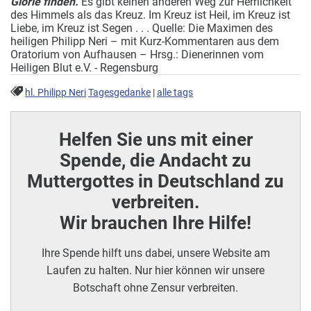
Glorie finden.
Es gibt keinen anderen Weg zur Herrlichkeit
des Himmels als das Kreuz. Im Kreuz ist Heil, im Kreuz ist
Liebe, im Kreuz ist Segen . . . Quelle: Die Maximen des
heiligen Philipp Neri – mit Kurz-Kommentaren aus dem
Oratorium von Aufhausen – Hrsg.: Dienerinnen vom
Heiligen Blut e.V. - Regensburg
hl. Philipp Neri
Tagesgedanke
|
alle tags
Helfen Sie uns mit einer
Spende, die Andacht zu
Muttergottes in Deutschland zu
verbreiten.
Wir brauchen Ihre Hilfe!
Ihre Spende hilft uns dabei, unsere Website am
Laufen zu halten. Nur hier können wir unsere
Botschaft ohne Zensur verbreiten.