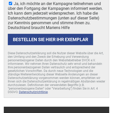
Ja, ich möchte an der Kampagne teilnehmen und
über den Fortgang der Kampagnen informiert werden.
Ich kann dem jederzeit widersprechen. Ich habe die
Datenschutzbestimmungen (unten auf dieser Seite)
zur Kenntnis genommen und stimme ihnen zu.
Deutschland braucht Mariens Hilfe
BESTELLEN SIE HIER IHR EXEMPLAR
Diese Datenschutzerklärung soll die Nutzer dieser Website über die Art,
den Umfang und den Zweck der Erhebung und Verwendung
personenbezogener Daten durch den Websitebetreiber DVCK e.V.
informieren. Wir nehmen Ihren Datenschutz sehr ernst und behandeln
Ihre personenbezogenen Daten vertraulich und entsprechend der
gesetzlichen Vorschriften. Da durch neue Technologien und die
ständige Weiterentwicklung dieser Webseite Änderungen an dieser
Datenschutzerklärung vorgenommen werden können, empfehlen wir
Ihnen sich die Datenschutzerklärung in regelmäßigen Abständen wieder
durchzulesen. Definitionen der verwendeten Begriffe (z.B.
“personenbezogene Daten” oder “Verarbeitung”) finden Sie in Art. 4
DSGVO.
Datenschutzrichtlinie
.