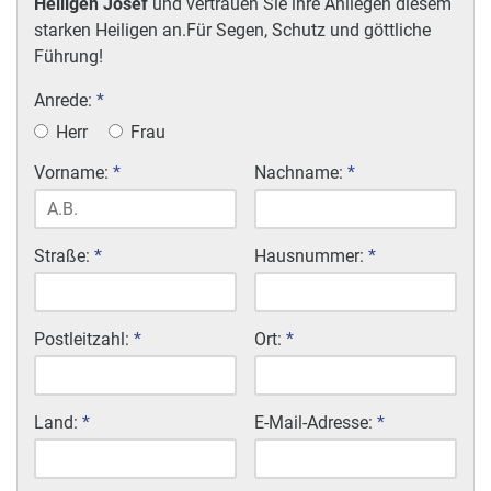
Heiligen Josef
und vertrauen Sie ihre Anliegen diesem
starken Heiligen an.Für Segen, Schutz und göttliche
Führung!
Anrede:
*
Herr
Frau
Vorname:
*
Nachname:
*
Straße:
*
Hausnummer:
*
Postleitzahl:
*
Ort:
*
Land:
*
E-Mail-Adresse:
*