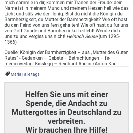
mich sammle in dir, kommen mir Tränen der Freude; dein
Name ist in meinem Mund und meinem Herzen hell wie das
Licht und süß wie der Honig. Bist du nicht die Königin der
Barmherzigkeit, du Mutter der Barmherzigkeit? Wie oft hast
du den Feind von uns fern gehalten! Wie oft hast du für uns
von Gott Gnade und Barmherzigkeit erfleht! Wende dich
uns zu und vergiss uns nicht!
Heinrich Seuse
(um 1295-
1366)
Quelle: Königin der Barmherzigkeit – aus „Mutter des Guten
Rates“ - Gedanken – Gebete – Betrachtungen – fe-
medienverlag. Kisslegg – Reinhard Abelin /Anton Kner
Maria
|
alle tags
Helfen Sie uns mit einer
Spende, die Andacht zu
Muttergottes in Deutschland zu
verbreiten.
Wir brauchen Ihre Hilfe!