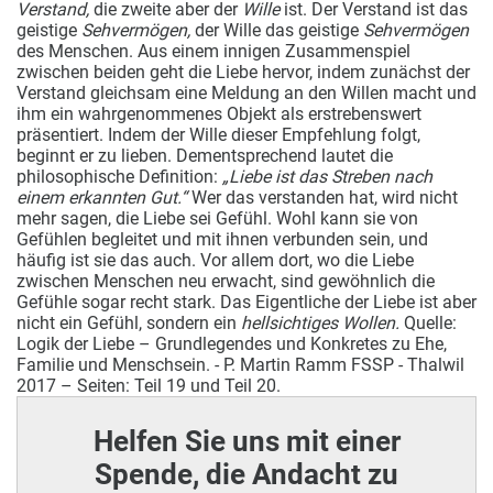
Verstand,
die zweite aber der
Wille
ist. Der Verstand ist das
geistige
Sehvermögen,
der Wille das geistige
Sehvermögen
des Menschen. Aus einem innigen Zusammenspiel
zwischen beiden geht die Liebe hervor, indem zunächst der
Verstand gleichsam eine Meldung an den Willen macht und
ihm ein wahrgenommenes Objekt als erstrebenswert
präsentiert. Indem der Wille dieser Empfehlung folgt,
beginnt er zu lieben. Dementsprechend lautet die
philosophische Definition:
„Liebe ist das Streben nach
einem erkannten Gut.“
Wer das verstanden hat, wird nicht
mehr sagen, die Liebe sei Gefühl. Wohl kann sie von
Gefühlen begleitet und mit ihnen verbunden sein, und
häufig ist sie das auch. Vor allem dort, wo die Liebe
zwischen Menschen neu erwacht, sind gewöhnlich die
Gefühle sogar recht stark. Das Eigentliche der Liebe ist aber
nicht ein Gefühl, sondern ein
hellsichtiges Wollen.
Quelle:
Logik der Liebe – Grundlegendes und Konkretes zu Ehe,
Familie und Menschsein. - P. Martin Ramm FSSP - Thalwil
2017 – Seiten: Teil 19 und Teil 20.
Helfen Sie uns mit einer
Spende, die Andacht zu