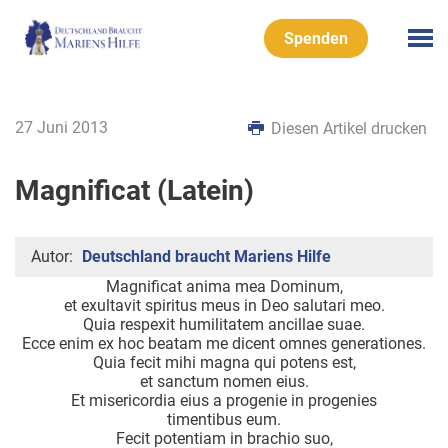
Spenden
27 Juni 2013
Diesen Artikel drucken
Magnificat (Latein)
Autor:
Deutschland braucht Mariens Hilfe
Magnificat anima mea Dominum,
et exultavit spiritus meus in Deo salutari meo.
Quia respexit humilitatem ancillae suae.
Ecce enim ex hoc beatam me dicent omnes generationes.
Quia fecit mihi magna qui potens est,
et sanctum nomen eius.
Et misericordia eius a progenie in progenies
timentibus eum.
Fecit potentiam in brachio suo,