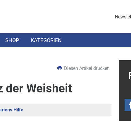
Newslet
SHOP
KATEGORIEN
Diesen Artikel drucken
z der Weisheit
riens Hilfe