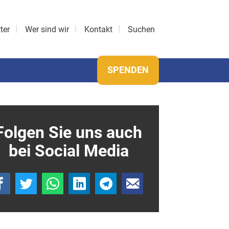
ter
Wer sind wir
Kontakt
Suchen
SPENDEN
Folgen Sie uns auch
bei Social Media