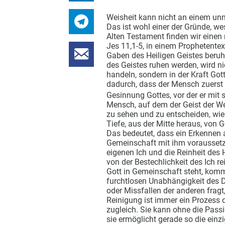
Weisheit kann nicht an einem unm
Das ist wohl einer der Gründe, wes
Alten Testament finden wir einen
Jes 11,1-5, in einem Prophetentex
Gaben des Heiligen Geistes beruh
des Geistes ruhen werden, wird n
handeln, sondern in der Kraft Got
dadurch, dass der Mensch zuerst e
Gesinnung Gottes, vor der er mit
Mensch, auf dem der Geist der Wei
zu sehen und zu entscheiden, wie s
Tiefe, aus der Mitte heraus, von Go
Das bedeutet, dass ein Erkennen a
Gemeinschaft mit ihm voraussetzt
eigenen Ich und die Reinheit des 
von der Bestechlichkeit des Ich re
Gott in Gemeinschaft steht, kommt 
furchtlosen Unabhängigkeit des D
oder Missfallen der anderen fragt,
Reinigung ist immer ein Prozess
zugleich. Sie kann ohne die Pass
sie ermöglicht gerade so die einzi