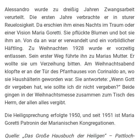
Alessandro wurde zu dreißig Jahren Zwangsarbeit
verurteilt. Die ersten Jahre verbrachte er in sturer
Reuelosigkeit. Da erschien ihm eines Nachts im Traum oder
einer Vision Maria Goretti. Sie pflückte Blumen und bot sie
ihm an. Von da an war er verwandelt und ein vorbildlicher
Häftling. Zu Weihnachten 1928 wurde er vorzeitig
entlassen. Sein erster Weg führte ihn zu Marias Mutter. Er
wollte sie um Verzeihung bitten. Am Weihnachtsabend
klopfte er an der Tür des Pfarrhauses von Corinaldo an, wo
sie Haushälterin geworden war. Sie antwortete: „Wenn Gott
dir vergeben hat, wie sollte ich dir nicht vergeben?“ Beide
gingen in der Weihnachtsmesse zusammen zum Tisch des
Herrn, der allen alles vergibt.
Die Heiligsprechung erfolgte 1950, und seit 1951 ist Maria
Goretti Patronin der Marianischen Kongregationen.
Quelle: „Das Große Hausbuch der Heiligen“ – Pattloch-