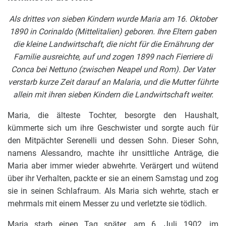
Als drittes von sieben Kindern wurde Maria am 16. Oktober
1890 in Corinaldo (Mittelitalien) geboren. Ihre Eltern gaben
die kleine Landwirtschaft, die nicht für die Ernährung der
Familie ausreichte, auf und zogen 1899 nach Fierriere di
Conca bei Nettuno (zwischen Neapel und Rom). Der Vater
verstarb kurze Zeit darauf an Malaria, und die Mutter führte
allein mit ihren sieben Kindern die Landwirtschaft weiter.
Maria, die älteste Tochter, besorgte den Haushalt,
kümmerte sich um ihre Geschwister und sorgte auch für
den Mitpächter Serenelli und dessen Sohn. Dieser Sohn,
namens Alessandro, machte ihr unsittliche Anträge, die
Maria aber immer wieder abwehrte. Verärgert und wütend
über ihr Verhalten, packte er sie an einem Samstag und zog
sie in seinen Schlafraum. Als Maria sich wehrte, stach er
mehrmals mit einem Messer zu und verletzte sie tödlich.
Maria starb einen Tag später, am 6. Juli 1902, im