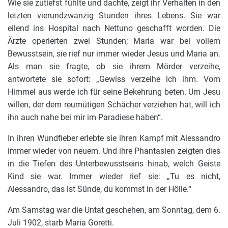
Wie sie zutiefst fühlte und dachte, zeigt ihr Verhalten in den
letzten vierundzwanzig Stunden ihres Lebens. Sie war
eilend ins Hospital nach Nettuno geschafft worden. Die
Ärzte operierten zwei Stunden; Maria war bei vollem
Bewusstsein, sie rief nur immer wieder Jesus und Maria an.
Als man sie fragte, ob sie ihrem Mörder verzeihe,
antwortete sie sofort: „Gewiss verzeihe ich ihm. Vom
Himmel aus werde ich für seine Bekehrung beten. Um Jesu
willen, der dem reumütigen Schächer verziehen hat, will ich
ihn auch nahe bei mir im Paradiese haben“.
In ihren Wundfieber erlebte sie ihren Kampf mit Alessandro
immer wieder von neuem. Und ihre Phantasien zeigten dies
in die Tiefen des Unterbewusstseins hinab, welch Geiste
Kind sie war. Immer wieder rief sie: „Tu es nicht,
Alessandro, das ist Sünde, du kommst in der Hölle.“
Am Samstag war die Untat geschehen, am Sonntag, dem 6.
Juli 1902, starb Maria Goretti.