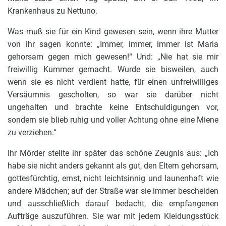
Krankenhaus zu Nettuno.
Was muß sie für ein Kind gewesen sein, wenn ihre Mutter
von ihr sagen konnte: „Immer, immer, immer ist Maria
gehorsam gegen mich gewesen!“ Und: „Nie hat sie mir
freiwillig Kummer gemacht. Wurde sie bisweilen, auch
wenn sie es nicht verdient hatte, für einen unfreiwilliges
Versäumnis gescholten, so war sie darüber nicht
ungehalten und brachte keine Entschuldigungen vor,
sondern sie blieb ruhig und voller Achtung ohne eine Miene
zu verziehen.“
Ihr Mörder stellte ihr später das schöne Zeugnis aus: „Ich
habe sie nicht anders gekannt als gut, den Eltern gehorsam,
gottesfürchtig, ernst, nicht leichtsinnig und launenhaft wie
andere Mädchen; auf der Straße war sie immer bescheiden
und ausschließlich darauf bedacht, die empfangenen
Aufträge auszuführen. Sie war mit jedem Kleidungsstück