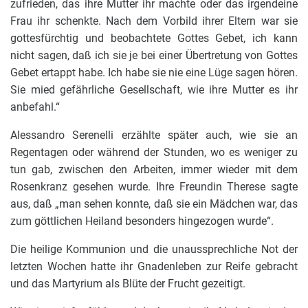
zufrieden, das ihre Mutter ihr machte oder das irgendeine
Frau ihr schenkte. Nach dem Vorbild ihrer Eltern war sie
gottesfürchtig und beobachtete Gottes Gebet, ich kann
nicht sagen, daß ich sie je bei einer Übertretung von Gottes
Gebet ertappt habe. Ich habe sie nie eine Lüge sagen hören.
Sie mied gefährliche Gesellschaft, wie ihre Mutter es ihr
anbefahl.“
Alessandro Serenelli erzählte später auch, wie sie an
Regentagen oder während der Stunden, wo es weniger zu
tun gab, zwischen den Arbeiten, immer wieder mit dem
Rosenkranz gesehen wurde. Ihre Freundin Therese sagte
aus, daß „man sehen konnte, daß sie ein Mädchen war, das
zum göttlichen Heiland besonders hingezogen wurde“.
Die heilige Kommunion und die unaussprechliche Not der
letzten Wochen hatte ihr Gnadenleben zur Reife gebracht
und das Martyrium als Blüte der Frucht gezeitigt.