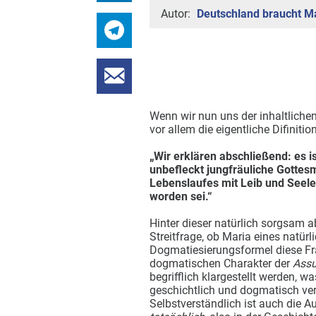
Autor:
Deutschland braucht Ma
Wenn wir nun uns der inhaltlich
vor allem die eigentliche Difiniti
„Wir erklären abschließend: es i
unbefleckt jungfräuliche Gottes
Lebenslaufes mit Leib und Seel
worden sei.“
Hinter dieser natürlich sorgsam a
Streitfrage, ob Maria eines natürl
Dogmatiesierungsformel diese Fra
dogmatischen Charakter der
Ass
begrifflich klargestellt werden, 
geschichtlich und dogmatisch ve
Selbstverständlich ist auch die 