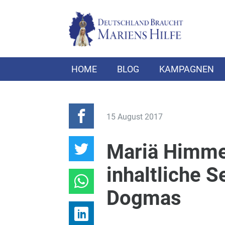
HOME
BLOG
KAMPAGNEN
15 August 2017
Mariä Himmel
inhaltliche S
Dogmas