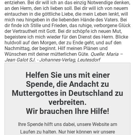
entziehen. Bei dir will ich an das einzig Notwendige denken,
an den Herrn, den ich lieben soll. Bei dir will ich von neuem
eintauchen in die göttliche Liebe, die mein Leben lenkt, will
mich neu hingeben in die liebenden Hände des Vaters. Bei
dir finde ich Stille und Frieden, das ruhige, verborgene Glück
der Vertrautheit mit Gott. Bei dir schöpfe ich neuen Mut,
begeistere ich mich wieder für den Dienst des Herrn. Blicke
huldvoll auf den Morgen, der zu Ende geht, und auf den
Nachmittag, der beginnt. Hilf meinen Plänen und
Wünschen mit deiner mütterlichen Güte.
Quelle: Maria –
Jean Galot SJ. - Johannes-Verlag, Leutesdorf
Helfen Sie uns mit einer
Spende, die Andacht zu
Muttergottes in Deutschland zu
verbreiten.
Wir brauchen Ihre Hilfe!
Ihre Spende hilft uns dabei, unsere Website am
Laufen zu halten. Nur hier können wir unsere