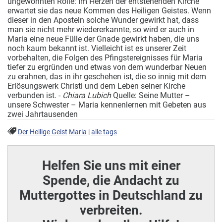
ungewohnten Rolle: Im Herzen der entstehenden Kirche
erwartet sie das neue Kommen des Heiligen Geistes. Wenn
dieser in den Aposteln solche Wunder gewirkt hat, dass
man sie nicht mehr wiedererkannte, so wird er auch in
Maria eine neue Fülle der Gnade gewirkt haben, die uns
noch kaum bekannt ist. Vielleicht ist es unserer Zeit
vorbehalten, die Folgen des Pfingstereignisses für Maria
tiefer zu ergründen und etwas von dem wunderbar Neuen
zu erahnen, das in ihr geschehen ist, die so innig mit dem
Erlösungswerk Christi und dem Leben seiner Kirche
verbunden ist. -
Chiara Lubich
Quelle: Seine Mutter –
unsere Schwester – Maria kennenlernen mit Gebeten aus
zwei Jahrtausenden
Der Heilige Geist
Maria
|
alle tags
Helfen Sie uns mit einer
Spende, die Andacht zu
Muttergottes in Deutschland zu
verbreiten.